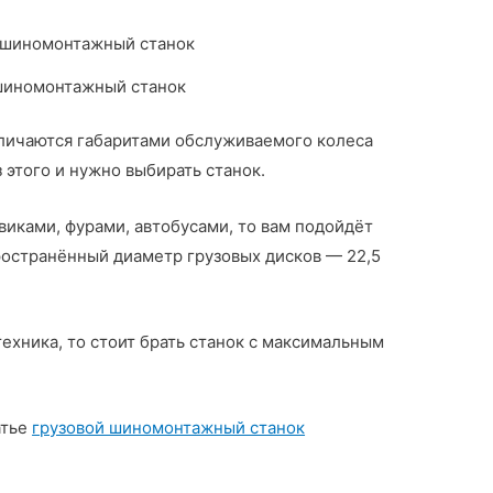
шиномонтажный станок
личаются габаритами обслуживаемого колеса
з этого и нужно выбирать станок.
овиками, фурами, автобусами, то вам подойдёт
ространённый диаметр грузовых дисков — 22,5
техника, то стоит брать станок с максимальным
атье
грузовой шиномонтажный станок