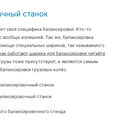
очный станок
ет своя специфика балансировки. Кто-то
с вообще излишней. Так же, балансировка
омощи специальных шариков, так называемого
 как работают шарики для балансировки читайте
грузы тоже присутствуют, и являются самым
алансировки грузовых колёс.
алансировочный станок
ого балансировочного стенда