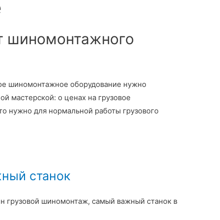
е
т шиномонтажного
овое шиномонтажное оборудование нужно
й мастерской: о ценах на грузовое
что нужно для нормальной работы грузового
ный станок
ин грузовой шиномонтаж, самый важный станок в