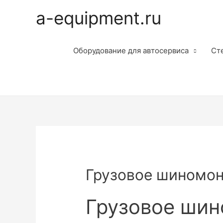
a-equipment.ru
Оборудование для автосервиса
Ст
Грузовое шиномо
Грузовое ши