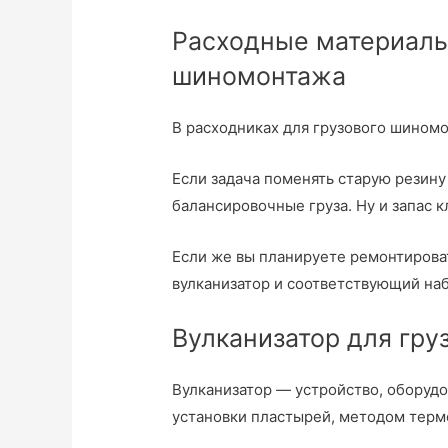
Расходные материалы
шиномонтажа
В расходниках для грузового шиномо
Если задача поменять старую резину
балансировочные груза. Ну и запас к
Если же вы планируете ремонтироват
вулканизатор и соответствующий наб
Вулканизатор для гру
Вулканизатор — устройство, оборудо
установки пластырей, методом термо