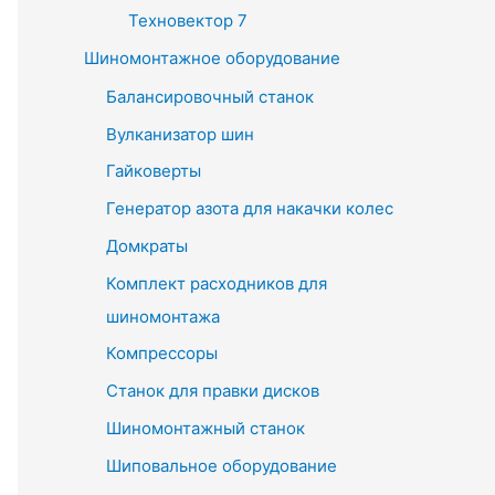
Техновектор 7
Шиномонтажное оборудование
Балансировочный станок
Вулканизатор шин
Гайковерты
Генератор азота для накачки колес
Домкраты
Комплект расходников для
шиномонтажа
Компрессоры
Станок для правки дисков
Шиномонтажный станок
Шиповальное оборудование