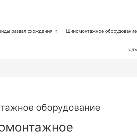
енды развал схождения
Шиномонтажное оборудование
Подъ
нтажное оборудование
номонтажное