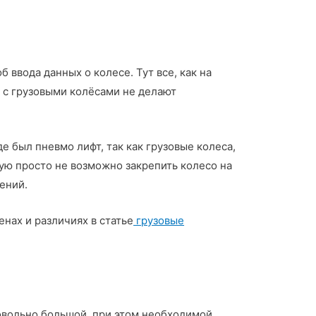
 ввода данных о колесе. Тут все, как на
ы с грузовыми колёсами не делают
е был пневмо лифт, так как грузовые колеса,
стую просто не возможно закрепить колесо на
ений.
нах и различиях в статье
грузовые
довольно большой, при этом необходимой