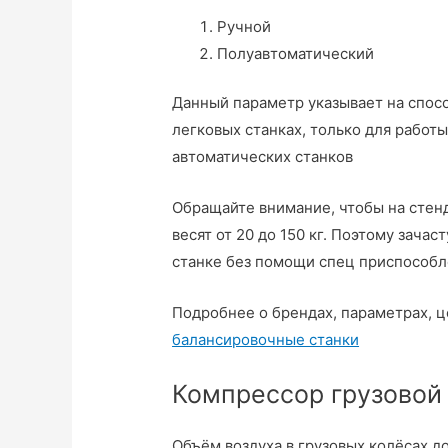
Ручной
Полуавтоматический
Данный параметр указывает на способ
легковых станках, только для работ
автоматических станков
Обращайте внимание, чтобы на стенд
весят от 20 до 150 кг. Поэтому зача
станке без помощи спец приспособл
Подробнее о брендах, параметрах, це
балансировочные станки
Компрессор грузовой
Объём воздуха в грузовых колёсах 