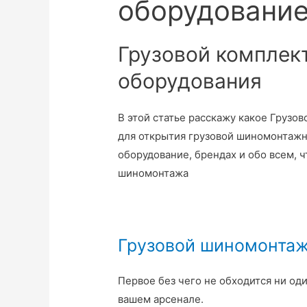
оборудовани
Грузовой комплек
оборудования
В этой статье расскажу какое Груз
для открытия грузовой шиномонтажно
оборудование, брендах и обо всем, 
шиномонтажа
Грузовой шиномонтаж
Первое без чего не обходится ни од
вашем арсенале.