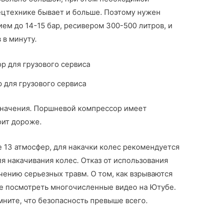
спецтехнике бывает и больше. Поэтому нужен
м до 14-15 бар, ресивером 300-500 литров, и
 в минуту.
 для грузового сервиса
значения. Поршневой компрессор имеет
оит дороже.
 13 атмосфер, для накачки колес рекомендуется
я накачивания колес. Отказ от использования
чению серьезных травм. О том, как взрываются
те посмотреть многочисленные видео на Ютубе.
омните, что безопасность превыше всего.